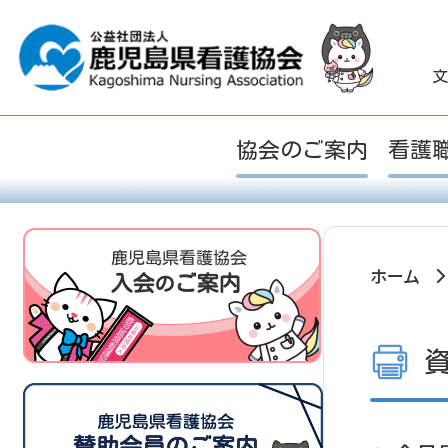
文
協会のご案内
看護
ホーム