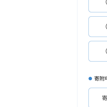
（
（
寄附
●