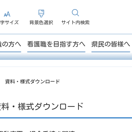
大
小
白
黒
字サイズ
背景色選択
サイト内検索
職の方へ
看護職を目指す方へ
県民の皆様へ
資料・様式ダウンロード
資料・様式ダウンロード