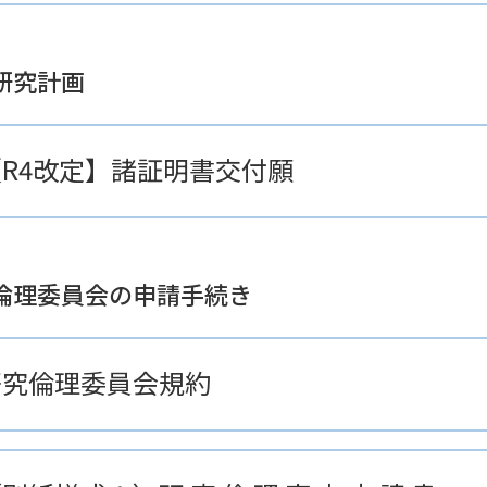
研究計画
【R4改定】諸証明書交付願
倫理委員会の申請手続き
研究倫理委員会規約