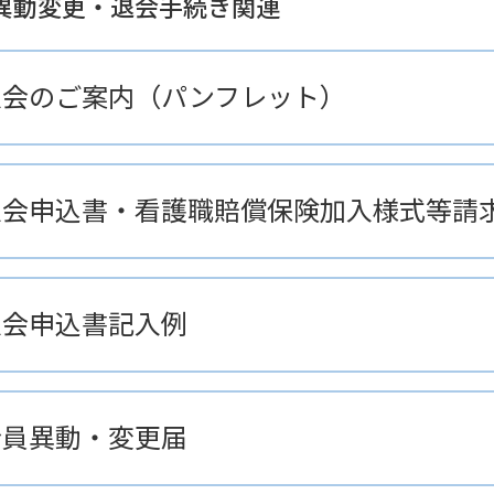
異動変更・退会手続き関連
入会のご案内（パンフレット）
入会申込書・看護職賠償保険加入様式等請
入会申込書記入例
会員異動・変更届