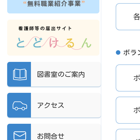
ボラ
●
図書室の
ご案内
アクセス
お問合せ