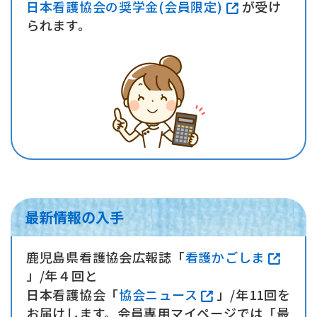
日本看護協会の奨学金(会員限定)
が受け
られます。
最新情報の入手
鹿児島県看護協会広報誌「
看護かごしま
」/年４回と
日本看護協会「
協会ニュース
」/年11回を
お届けします。会員専用マイページでは「最