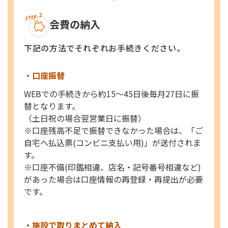
会費の納入
下記の方法でそれぞれお手続きください。
・口座振替
WEBでの手続きから約15～45日後毎月27日に振
替となります。
（土日祝の場合翌営業日に振替）
※口座残高不足で振替できなかった場合は、
「ご
自宅へ払込票(コンビニ支払い用)」が送付されま
す。
※口座不備(印鑑相違、店名・記号番号相違など)
があった場合は
口座情報の再登録・再提出が必要
です。
・施設で取りまとめて納入