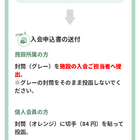
入会申込書の送付
施設所属の方
封筒（グレー）を
施設の入会ご担当者へ提
出
。
※グレーの封筒をそのまま投函しないでく
ださい。
個人会員の方
封筒（オレンジ）に切手（84 円）を貼って
投函。