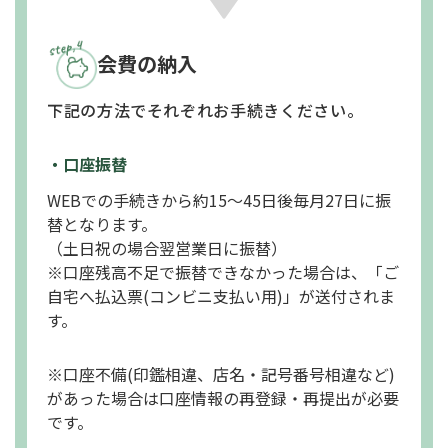
会費の納入
下記の方法でそれぞれお手続きください。
・口座振替
WEBでの手続きから約15～45日後毎月27日に振
替となります。
（土日祝の場合翌営業日に振替）
※口座残高不足で振替できなかった場合は、
「ご
自宅へ払込票(コンビニ支払い用)」が送付されま
す。
※口座不備(印鑑相違、店名・記号番号相違など)
があった場合は
口座情報の再登録・再提出が必要
です。