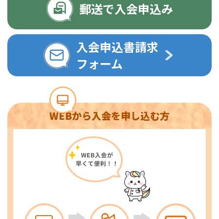
郵送で入会申込み
入会申込書請求
フォーム
WEBから入会を申し込む方