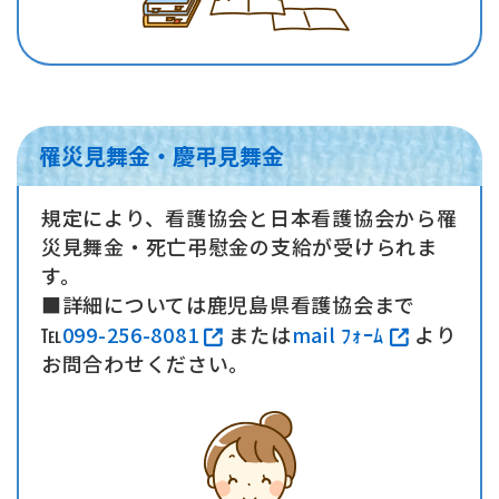
罹災見舞金・慶弔見舞金
規定により、看護協会と日本看護協会から罹
災見舞金・死亡弔慰金の支給が受けられま
す。
■詳細については鹿児島県看護協会まで
℡
099-256-8081
または
mail ﾌｫｰﾑ
より
お問合わせください。