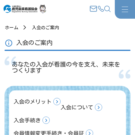
ホーム
入会のご案内
入会のご案内
あなたの入会が看護の今を支え、未来を
つくります
入会のメリット
入会について
入会手続き
会員情報変更手続き・会員証