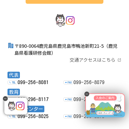
〒890-0064鹿児島県鹿児島市鴨池新町21-5
（鹿児
島県看護研修会館）
交通アクセスはこちら
代表
099-256-8081
099-256-8079
TEL
FAX
教育
099-296-8117
099-256-8079
TEL
FAX
ナースセンター
099-256-8025
099-256-8079
TEL
FAX