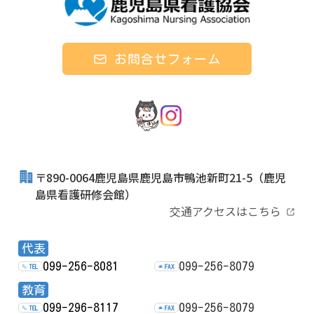
お問合せフォーム
〒890-0064鹿児島県鹿児島市鴨池新町21-5
（鹿児
島県看護研修会館）
交通アクセスはこちら
代表
099-256-8081
099-256-8079
TEL
FAX
教育
099-296-8117
099-256-8079
TEL
FAX