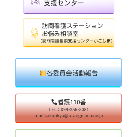
各委員会活動報告
看護110番
TEL：099-256-8081
mail:kakankyo@orange.ocn.ne.jp