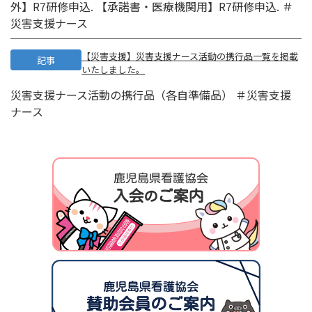
外】R7研修申込. 【承諾書・医療機関用】R7研修申込. ＃
災害支援ナース
【災害支援】災害支援ナース活動の携行品一覧を掲載
記事
いたしました。
災害支援ナース活動の携行品（各自準備品） ＃災害支援
ナース