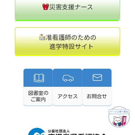
災害支援ナース
准看護師のための
進学特設サイト
図書室の
アクセス
お問合せ
ご案内