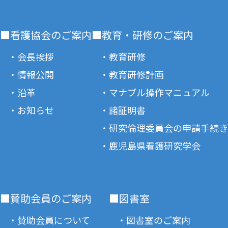
■看護協会のご案内
■教育・研修のご案内
・会長挨拶
・教育研修
・情報公開
・教育研修計画
・沿革
・マナブル操作マニュアル
・お知らせ
・諸証明書
・研究倫理委員会の申請手続き
・鹿児島県看護研究学会
■賛助会員のご案内
■図書室
・賛助会員について
・図書室のご案内