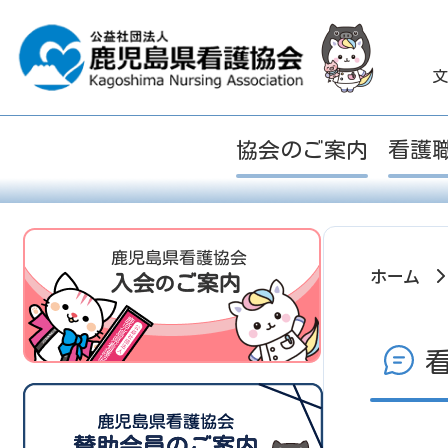
文
協会のご案内
看護
ホーム
看