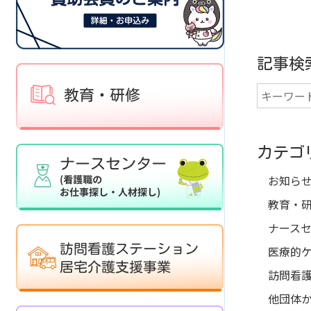
記事検
カテゴ
お知ら
教育・
ナース
医療的
訪問看
他団体