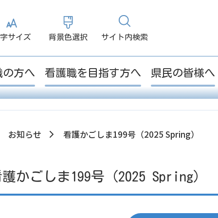
大
小
白
黒
字サイズ
背景色選択
サイト内検索
職の方へ
看護職を目指す方へ
県民の皆様へ
お知らせ
看護かごしま199号（2025 Spring）
護かごしま199号（2025 Spring）