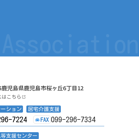
 Association
175鹿児島県鹿児島市桜ヶ丘6丁目12
スはこちら
テーション
居宅介護支援
296-7224
099-296-7334
FAX
児等支援センター