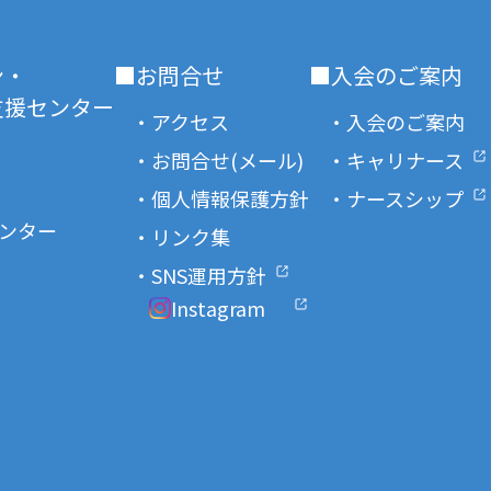
ン・
■お問合せ
■入会のご案内
援センター
・アクセス
・入会のご案内
・お問合せ(メール)
・キャリナース
・個人情報保護方針
・ナースシップ
ンター
・リンク集
・SNS運用方針
Instagram