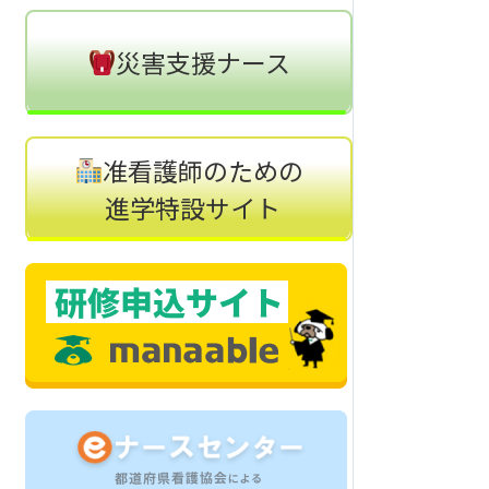
災害支援ナース
准看護師のための
進学特設サイト