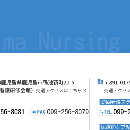
ima Nursing
064鹿児島県鹿児島市鴨池新町21-5
〒891-0
看護研修会館）
交通アクセスはこちら
交通アクセ
訪問看護ス
256-8081
099-256-8079
099-
FAX
TEL
医療的ケア