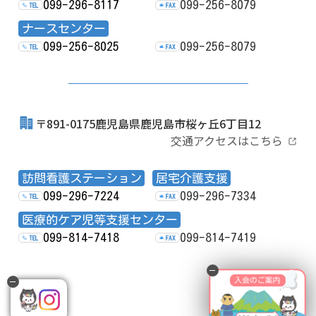
099-296-8117
099-256-8079
TEL
FAX
ナースセンター
099-256-8025
099-256-8079
TEL
FAX
〒891-0175鹿児島県鹿児島市桜ヶ丘6丁目12
交通アクセスはこちら
訪問看護ステーション
居宅介護支援
099-296-7224
099-296-7334
TEL
FAX
医療的ケア児等支援センター
099-814-7418
099-814-7419
TEL
FAX