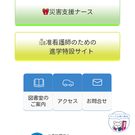
災害支援ナース
准看護師のための
進学特設サイト
図書室の
アクセス
お問合せ
ご案内