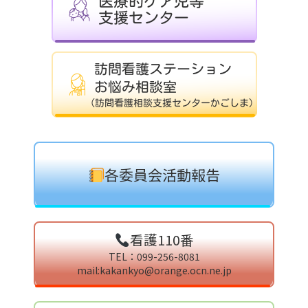
各委員会活動報告
看護110番
TEL：099-256-8081
mail:kakankyo@orange.ocn.ne.jp