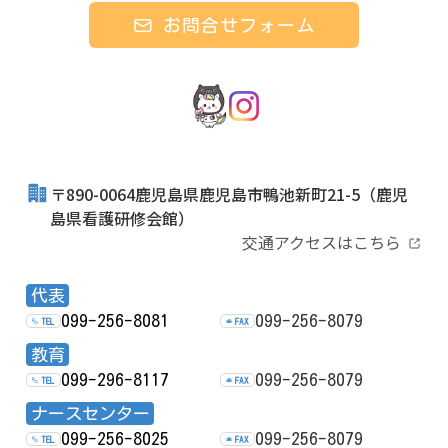
お問合せフォーム
〒890-0064鹿児島県鹿児島市鴨池新町21-5
（鹿児
島県看護研修会館）
交通アクセスはこちら
代表
099-256-8081
099-256-8079
TEL
FAX
教育
099-296-8117
099-256-8079
TEL
FAX
ナースセンター
099-256-8025
099-256-8079
TEL
FAX