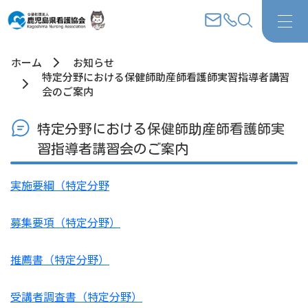
ホーム
お知らせ
特定分野における保健師助産師看護師実習指導者講習
会のご案内
特定分野における保健師助産師看護師実
習指導者講習会のご案内
実施要綱（特定分野
募集要項（特定分野）
推薦書（特定分野）
受講者調査書（特定分野）