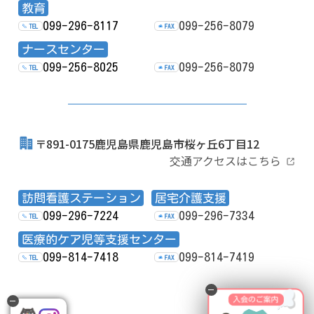
教育
099-296-8117
099-256-8079
TEL
FAX
ナースセンター
099-256-8025
099-256-8079
TEL
FAX
〒891-0175鹿児島県鹿児島市桜ヶ丘6丁目12
交通アクセスはこちら
訪問看護ステーション
居宅介護支援
099-296-7224
099-296-7334
TEL
FAX
医療的ケア児等支援センター
099-814-7418
099-814-7419
TEL
FAX