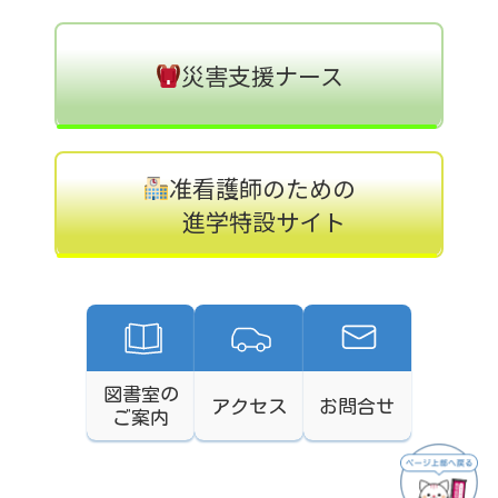
災害支援ナース
准看護師のための
進学特設サイト
図書室の
アクセス
お問合せ
ご案内