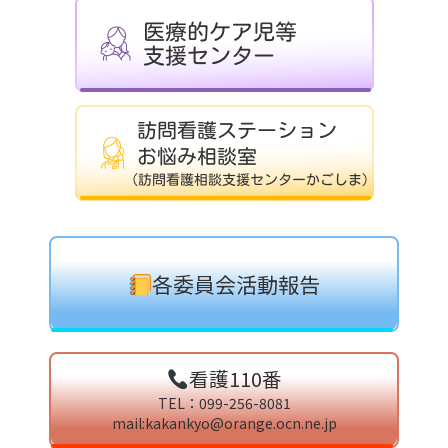
各委員会活動報告
看護110番
TEL：099-256-8081
mail:kakankyo@orange.ocn.ne.jp