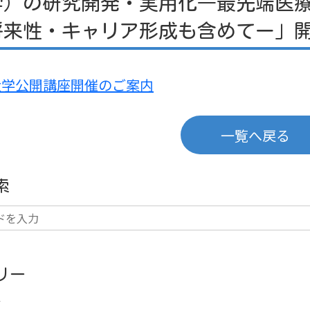
学）の研究開発・実用化―最先端医
将来性・キャリア形成も含めてー」
大学公開講座開催のご案内
一覧へ戻る
索
リー
せ