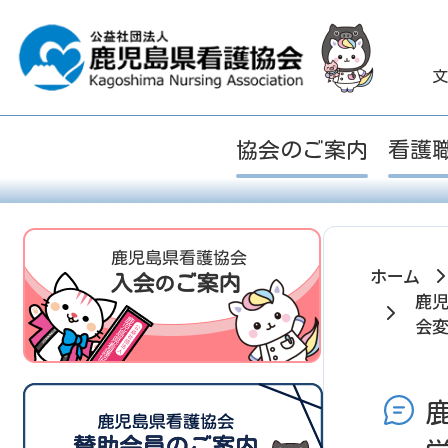
文
協会のご案内
看護
ホーム
鹿
会