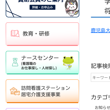
鹿児島
記事検
カテゴ
お知ら