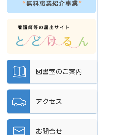
図書室の
ご案内
アクセス
お問合せ