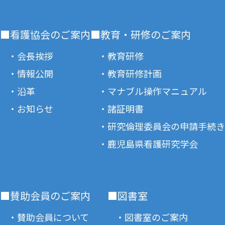
■看護協会のご案内
■教育・研修のご案内
・会長挨拶
・教育研修
・情報公開
・教育研修計画
・沿革
・マナブル操作マニュアル
・お知らせ
・諸証明書
・研究倫理委員会の申請手続き
・鹿児島県看護研究学会
■賛助会員のご案内
■図書室
・賛助会員について
・図書室のご案内