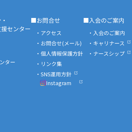
ン・
■お問合せ
■入会のご案内
援センター
・アクセス
・入会のご案内
・お問合せ(メール)
・キャリナース
・個人情報保護方針
・ナースシップ
ンター
・リンク集
・SNS運用方針
Instagram