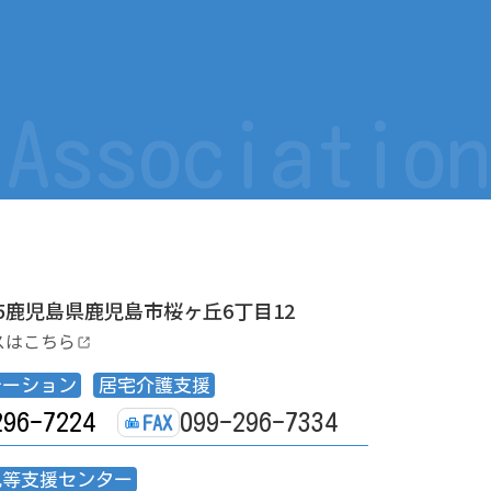
 Association
175鹿児島県鹿児島市桜ヶ丘6丁目12
スはこちら
テーション
居宅介護支援
296-7224
099-296-7334
FAX
児等支援センター