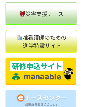
災害支援ナース
准看護師のための
進学特設サイト