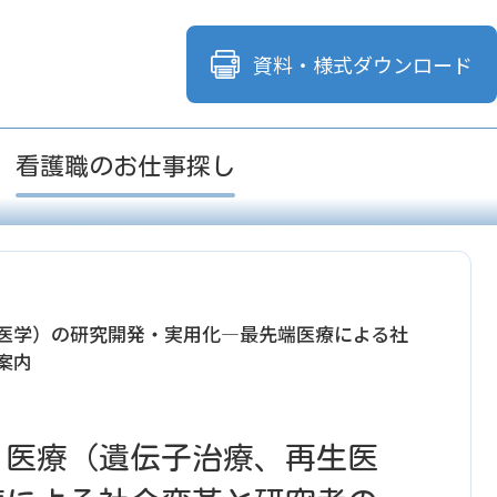
資料・様式
ダウンロード
看護職のお仕事探し
医学）の研究開発・実用化―最先端医療による社
案内
・医療（遺伝子治療、再生医