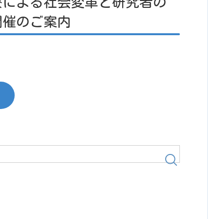
療による社会変革と研究者の
開催のご案内
検
索