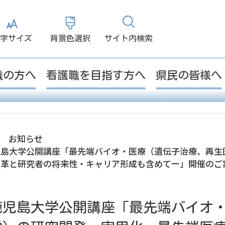
大
小
白
黒
字サイズ
背景色選択
サイト内検索
職の方へ
看護職を目指す方へ
県民の皆様へ
お知らせ
児島大学公開講座「最先端バイオ・医療（遺伝子治療、再生
変革と研究者の将来性・キャリア形成も含めてー」開催のご
鹿児島大学公開講座「最先端バイオ