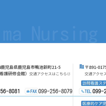
ima Nursing
064鹿児島県鹿児島市鴨池新町21-5
〒891-0
看護研修会館）
交通アクセスはこちら
交通アクセ
訪問看護ス
256-8081
099-256-8079
099-
FAX
TEL
医療的ケア