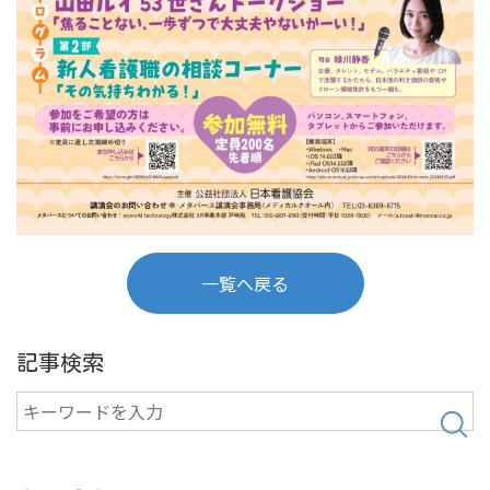
一覧へ戻る
記事検索
検
索