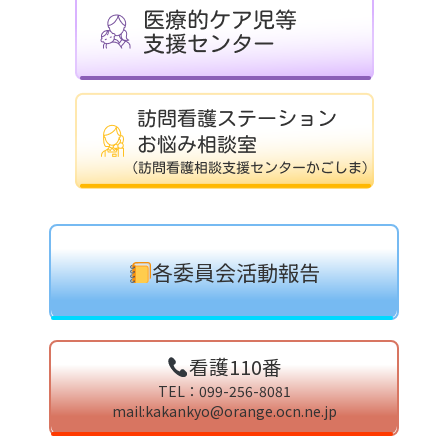
各委員会活動報告
看護110番
TEL：099-256-8081
mail:kakankyo@orange.ocn.ne.jp