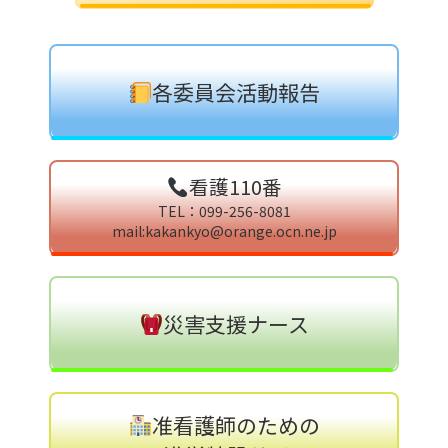
各委員会活動報告
看護110番
TEL：099-256-8081
mail:kakankyo@orange.ocn.ne.jp
災害支援ナース
准看護師のための